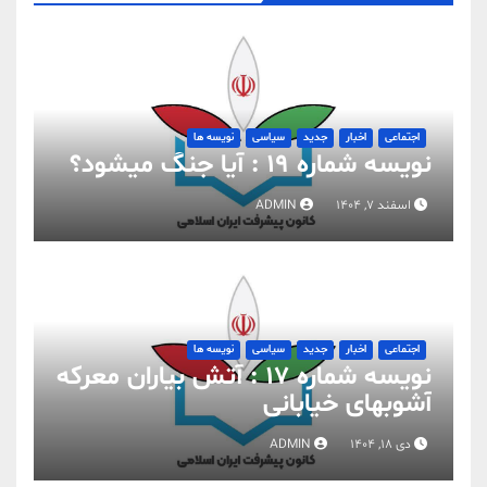
اجتماعی
اخبار
جدید
سیاسی
نویسه ها
نویسه شماره 19 : آیا جنگ میشود؟
اسفند 7, 1404
ADMIN
اجتماعی
اخبار
جدید
سیاسی
نویسه ها
نویسه شماره 17 : آتش بیاران معرکه
آشوبهای خیابانی
دی 18, 1404
ADMIN