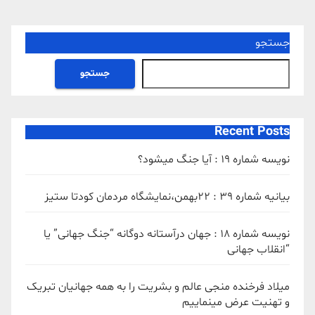
جستجو
جستجو
Recent Posts
نویسه شماره 19 : آیا جنگ میشود؟
بیانیه شماره 39 : ۲۲بهمن،نمایشگاه مردمان کودتا ستیز
نویسه شماره 18 : جهان درآستانه دوگانه “جنگ جهانی” یا
“انقلاب جهانی
میلاد فرخنده منجی عالم و بشریت را به همه جهانیان تبریک
و تهنیت عرض مینماییم