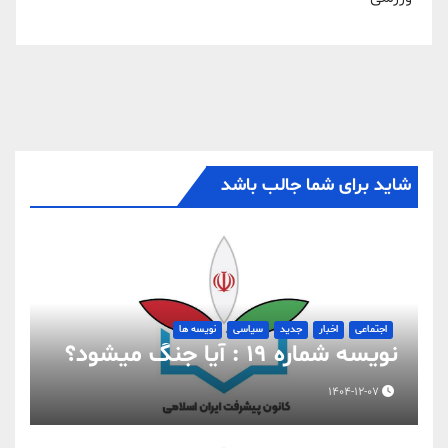
شاید برای شما جالب باشد
اجتماعی
اخبار
جدید
سیاسی
نویسه ها
نویسه شماره 19 : آیا جنگ میشود؟
1404-12-07