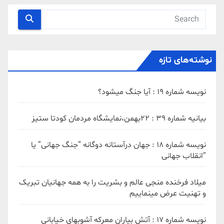
نوشته‌های تازه
نویسه شماره 19 : آیا جنگ میشود؟
بیانیه شماره 39 : ۲۲بهمن،نمایشگاه مردمان کودتا ستیز
نویسه شماره 18 : جهان درآستانه دوگانه “جنگ جهانی” یا
“انقلاب جهانی
میلاد فرخنده منجی عالم و بشریت را به همه جهانیان تبریک
و تهنیت عرض مینماییم
نویسه شماره 17 : آتش بیاران معرکه آشوبهای خیابانی