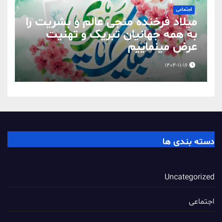
اجتماعی
میلاد فرخنده منجی عالم و بشریت را
به همه جهانیان تبریک و تهنیت
عرض مینماییم
1404-11-16
دسته بندی ها
Uncategorized
اجتماعی