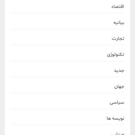
اقتصاد
بیانیه
تجارت
تکنولوژی
جدید
جهان
سیاسی
نویسه ها
ورزشی