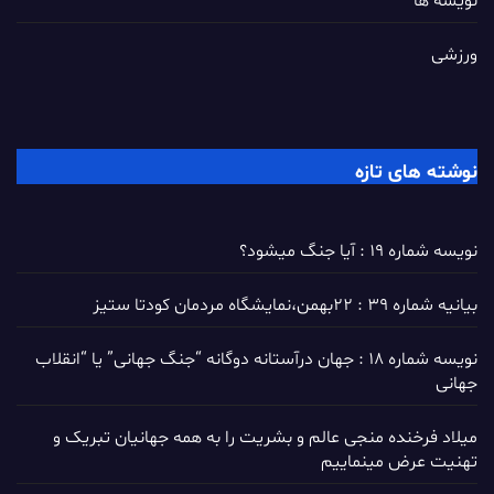
نویسه ها
ورزشی
نوشته های تازه
نویسه شماره 19 : آیا جنگ میشود؟
بیانیه شماره 39 : ۲۲بهمن،نمایشگاه مردمان کودتا ستیز
نویسه شماره 18 : جهان درآستانه دوگانه “جنگ جهانی” یا “انقلاب
جهانی
میلاد فرخنده منجی عالم و بشریت را به همه جهانیان تبریک و
تهنیت عرض مینماییم