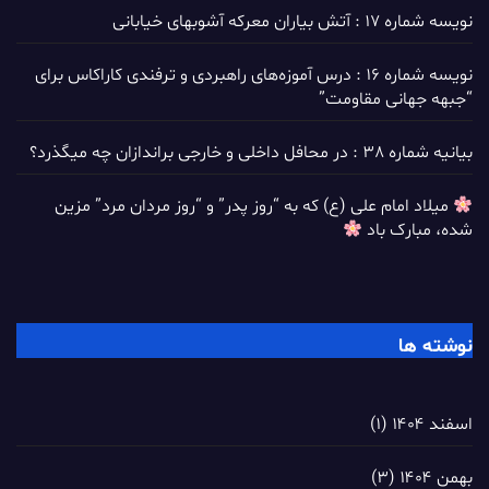
نویسه شماره 17 : آتش بیاران معرکه آشوبهای خیابانی
نویسه شماره 16 : درس آموزه‌های راهبردی و ترفندی کاراکاس برای
“جبهه جهانی مقاومت”
بیانیه شماره 38 : در محافل داخلی و خارجی براندازان چه میگذرد؟
میلاد امام علی (ع) که به “روز پدر” و “روز مردان مرد” مزین
شده، مبارک باد
نوشته ها
اسفند ۱۴۰۴
(۱)
بهمن ۱۴۰۴
(۳)