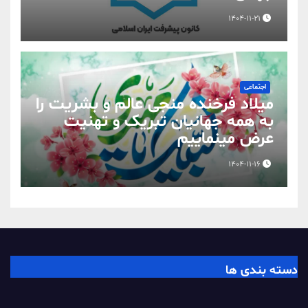
1404-11-21
اجتماعی
میلاد فرخنده منجی عالم و بشریت را
به همه جهانیان تبریک و تهنیت
عرض مینماییم
1404-11-16
دسته بندی ها