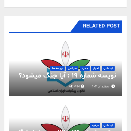
RELATED POST
اجتماعی
اخبار
جدید
سیاسی
نویسه ها
نویسه شماره 19 : آیا جنگ میشود؟
اسفند 7, 1404
ADMIN
اجتماعی
بیانیه