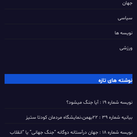
جهان
سیاسی
نویسه ها
ورزشی
نوشته های تازه
نویسه شماره 19 : آیا جنگ میشود؟
بیانیه شماره 39 : ۲۲بهمن،نمایشگاه مردمان کودتا ستیز
نویسه شماره 18 : جهان درآستانه دوگانه “جنگ جهانی” یا “انقلاب