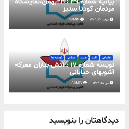
بیانیه شماره 39 : ۲۲بهمن،نمایشگاه
مردمان کودتا ستیز
بهمن 21, 1404
ADMIN
اجتماعی
اخبار
جدید
سیاسی
نویسه ها
نویسه شماره 17 : آتش بیاران معرکه
آشوبهای خیابانی
دی 18, 1404
ADMIN
دیدگاهتان را بنویسید