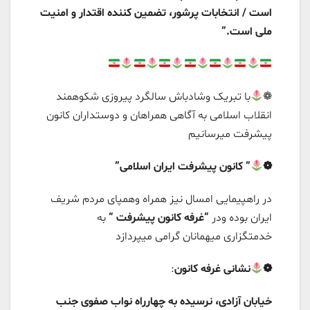
است / انتخابات پرشور، تضمین کننده اقتدار و امنیت
ملی است.”
❁
با تبریک وشادباش سالگرد پیروزی شکوهمند
انقلاب اسلامی به آگاهی همراهان و دوستداران کانون
پیشرفت میرسانیم
❁
” کانون پیشرفت ایران اسلامی”
در راهپیمایی امسال نیز همراه وهمپای مردم شریف
ایران بوده ودر
“غرفه کانون پیشرفت “
به
خدمتگزاری ميهمانان گرامی میپردازد
❁
نشانی غرفه
کانون
:
خیابان آزادی، نرسیده به چهارراه نواب صفوی جنب