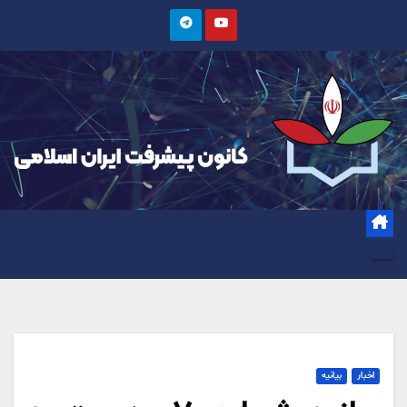
Ski
t
conten
اخبار
بیانیه