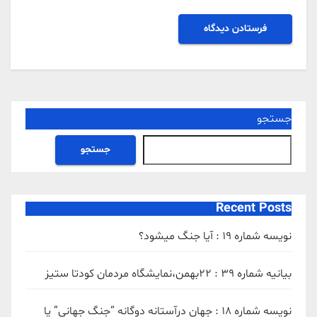
جستجو
جستجو
Recent Posts
نویسه شماره 19 : آیا جنگ میشود؟
بیانیه شماره 39 : ۲۲بهمن،نمایشگاه مردمان کودتا ستیز
نویسه شماره 18 : جهان درآستانه دوگانه “جنگ جهانی” یا