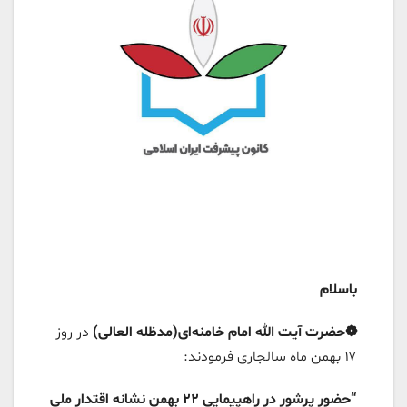
باسلام
❁حضرت آیت الله امام خامنه‌ای(مدظله العالی)
در روز
۱۷ بهمن ماه سالجاری فرمودند:
“حضور پرشور در راهپیمایی ۲۲ بهمن نشانه اقتدار ملی