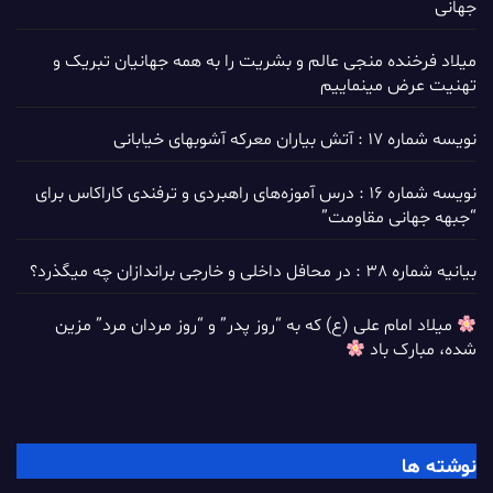
جهانی
میلاد فرخنده منجی عالم و بشریت را به همه جهانیان تبریک و
تهنیت عرض مینماییم
نویسه شماره 17 : آتش بیاران معرکه آشوبهای خیابانی
نویسه شماره 16 : درس آموزه‌های راهبردی و ترفندی کاراکاس برای
“جبهه جهانی مقاومت”
بیانیه شماره 38 : در محافل داخلی و خارجی براندازان چه میگذرد؟
میلاد امام علی (ع) که به “روز پدر” و “روز مردان مرد” مزین
شده، مبارک باد
نوشته ها