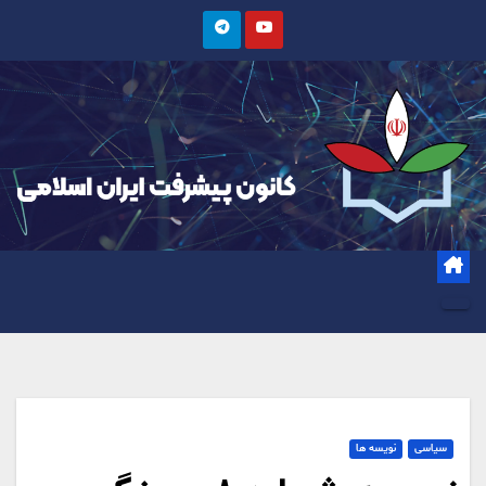
Ski
t
conten
سیاسی
نویسه ها