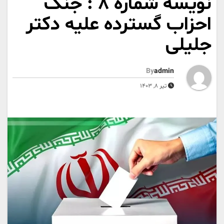
نویسه شماره 8 : جنگ
احزاب گسترده‌ علیه دکتر
جلیلی
By
admin
تیر 8, 1403