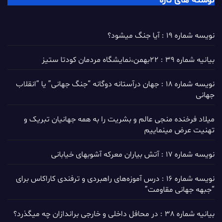
نوشته های تازه
نویسه شماره 19 : آیا جنگ میشود؟
بیانیه شماره 39 : ۲۲بهمن،نمایشگاه مردمان کودتا ستیز
نویسه شماره 18 : جهان درآستانه دوگانه “جنگ جهانی” یا “انقلاب
جهانی
میلاد فرخنده منجی عالم و بشریت را به همه جهانیان تبریک و
تهنیت عرض مینماییم
نویسه شماره 17 : آتش بیاران معرکه آشوبهای خیابانی
نویسه شماره 16 : درس آموزه‌های راهبردی و ترفندی کاراکاس برای
“جبهه جهانی مقاومت”
بیانیه شماره 38 : در محافل داخلی و خارجی براندازان چه میگذرد؟