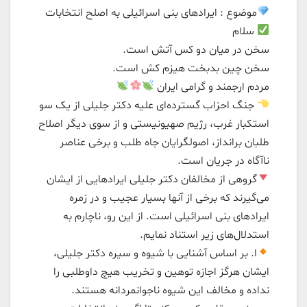
موضوع : ایرادهای بنی اسرائیلی به اصلح انتخابات
سلام
سخن در میان دو کس آتش است.
سخن چین بدبخت هیزم کش است.
مردم ارجمند و گرامی ایران
جنگ احزاب گسترده‌ای علیه دکتر جلیلی از یک سو
استکبار غرب، رژیم صهیونیستی و از سوی ديگر اصلاح
طلبان برانداز، اصولگرایان جاه طلب و برخی عناصر
ناآگاه در جریان است.
گروهی از مخالفان دکتر جلیلی ایرادهایی از ایشان
می‌گیرند که برخی از آنها بسیار عجیب و در زمره
ایرادهای بنی اسرائیلی است. از این رو، ناچارم به
استدلال‌های زیر استناد نمایم.
ا. بر اساس آشنایی با شیوه و سیره دکتر جلیلی،
ایشان هرگز اجازه توهین و تخریب هیچ داوطلبی را
نداده و مخالف این شیوه ناجوانمردانه هستند.