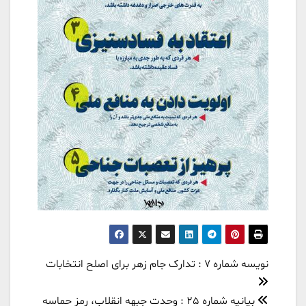
راهبری
نویسه شماره 7 : تدارک جام زهر برای اصلح انتخابات
نوشته
بیانیه شماره 25 : وحدت جبهه انقلاب، رمز حماسه