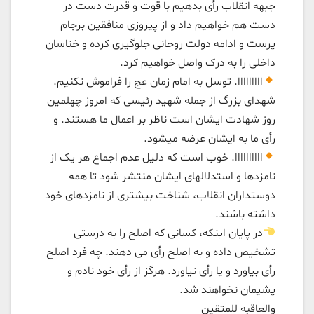
جبهه انقلاب رأی بدهیم با قوت و قدرت دست در
دست هم خواهیم داد و از پیروزی منافقین برجام
پرست و ادامه دولت روحانی جلوگیری کرده و خناسان
داخلی را به درک واصل خواهیم کرد.
ااااااااا. توسل به امام زمان عج را فراموش نکنیم.
شهدای بزرگ از جمله شهید رئیسی که امروز چهلمین
روز شهادت ایشان است ناظر بر اعمال ما هستند. و
رأی ما به ایشان عرضه میشود.
اااااااااا. خوب است که دلیل عدم اجماع هر یک از
نامزدها و استدلالهای ایشان منتشر شود تا همه
دوستداران انقلاب، شناخت بیشتری از نامزدهای خود
داشته باشند.
در پایان اینکه، کسانی که اصلح را به درستی
تشخیص داده و به اصلح رأی می دهند. چه فرد اصلح
رأی بیاورد و یا رأی نیاورد. هرگز از رأی خود نادم و
پشیمان نخواهند شد.
والعاقبه للمتقین