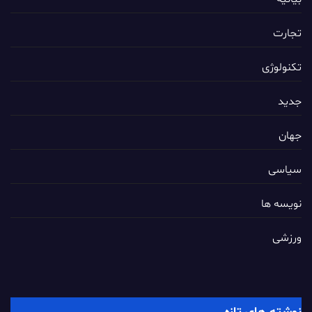
تجارت
تکنولوژی
جدید
جهان
سیاسی
نویسه ها
ورزشی