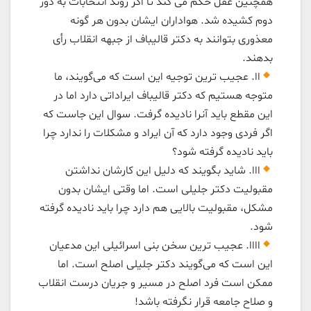
همچنین عقل حکم می کند تا اگر روند انتخابات به دور
دوم کشیده شد. هواداران ایشان بدون هر گونه
معذوری بتوانند به دکتر قالیباف از جبهه انقلاب رأی
بدهند.
اا. عجیب ترین توجیه این است که می‌گویند، ما
متوجه هستیم که دکتر قالیباف ایراداتی دارد اما در
این مقطع باید آنرا نادیده گرفت. سوال این جاست که
اگر فردی وجود دارد که آن ایراد و مشکلات را ندارد چرا
باید نادیده گرفته شود؟
ااا. شاید بگویند که دلیل این کارشان نداشتن
مقبولیت دکتر جلیلی است. اما وقتی ایشان بدون
مشکل، مقبولیت بالایی هم دارد چرا باید نادیده گرفته
شود.
اااا. عجیب ترین سخن بنی اسرائیلی این مدعیان
این است که می‌گویند دکتر جلیلی اصلح است. اما
ممکن است فرد اصلح در مسیر و جریان درست انقلاب
و صلاح جامعه قرار نگرفته باشد!