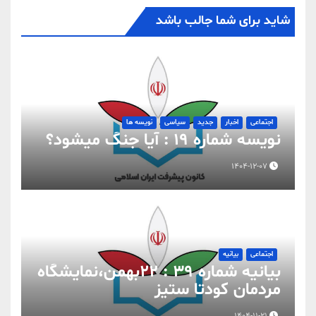
شاید برای شما جالب باشد
اجتماعی
اخبار
جدید
سیاسی
نویسه ها
نویسه شماره 19 : آیا جنگ میشود؟
1404-12-07
اجتماعی
بیانیه
بیانیه شماره 39 : ۲۲بهمن،نمایشگاه
مردمان کودتا ستیز
1404-11-21