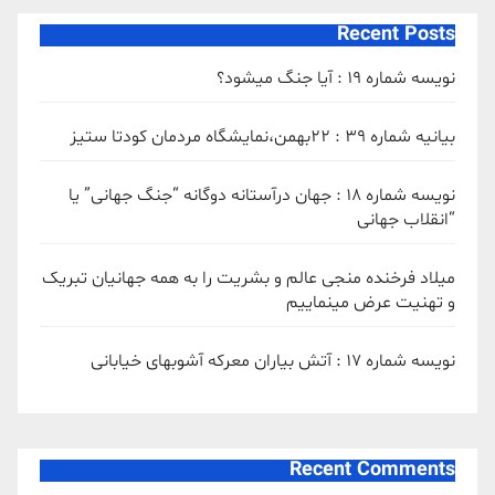
Recent Posts
نویسه شماره 19 : آیا جنگ میشود؟
بیانیه شماره 39 : ۲۲بهمن،نمایشگاه مردمان کودتا ستیز
نویسه شماره 18 : جهان درآستانه دوگانه “جنگ جهانی” یا
“انقلاب جهانی
میلاد فرخنده منجی عالم و بشریت را به همه جهانیان تبریک
و تهنیت عرض مینماییم
نویسه شماره 17 : آتش بیاران معرکه آشوبهای خیابانی
Recent Comments