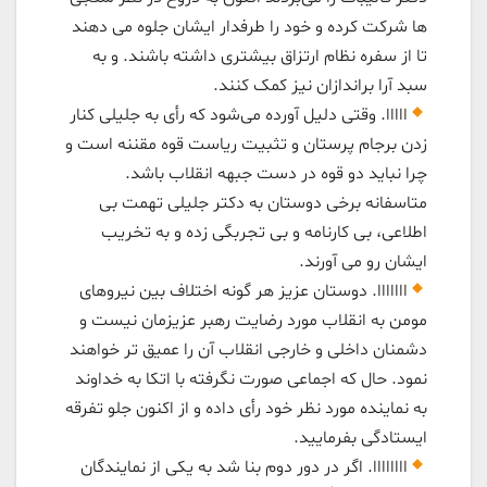
ها شرکت کرده و خود را طرفدار ایشان جلوه می دهند
تا از سفره نظام ارتزاق بیشتری داشته باشند. و به
سبد آرا براندازان نیز کمک کنند.
ااااا. وقتی دلیل آورده می‌شود که رأی به جلیلی کنار
زدن برجام پرستان و تثبیت ریاست قوه مقننه است‌ و
چرا نباید دو قوه در دست جبهه انقلاب باشد.
متاسفانه برخی دوستان به دکتر جلیلی تهمت بی
اطلاعی، بی کارنامه و بی تجربگی زده و به تخریب
ایشان رو می آورند.
ااااااا. دوستان عزیز هر گونه اختلاف بین نیروهای
مومن به انقلاب مورد رضایت رهبر عزیزمان نیست و
دشمنان داخلی و خارجی انقلاب آن را عمیق تر خواهند
نمود. حال که اجماعی صورت نگرفته با اتکا به خداوند
به نماینده مورد نظر خود رأی داده و از اکنون جلو تفرقه
ایستادگی بفرمایید.
اااااااا. اگر در دور دوم بنا شد به یکی از نمایندگان