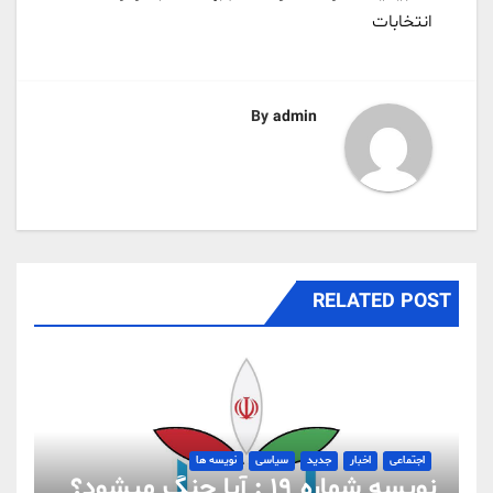
انتخابات
By
admin
RELATED POST
اجتماعی
اخبار
جدید
سیاسی
نویسه ها
نویسه شماره 19 : آیا جنگ میشود؟